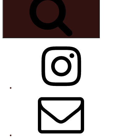
Instagram
E-
post