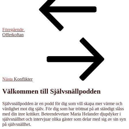
Föregående
Offerkoftan
Nästa
inlägg
Nästa
Konflikter
Välkommen till Självsnällpodden
Självsnällpodden är en podd för dig som vill skapa mer värme och
vänlighet mot dig själv. För dig som har tröttnat på att ständigt slåss
med din inre kritiker. Beteendevetare Maria Helander djupdyker i
självsnällhet och intervjuar olika gäster som delar med sig av sin syn
på självsnällhet.