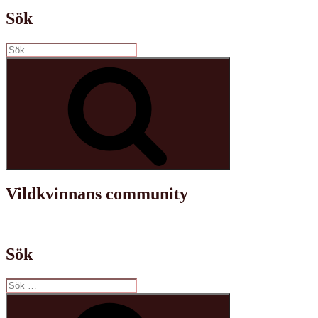
Sök
Sök
efter:
Sök
Vildkvinnans community
Sök
Sök
efter:
Sök