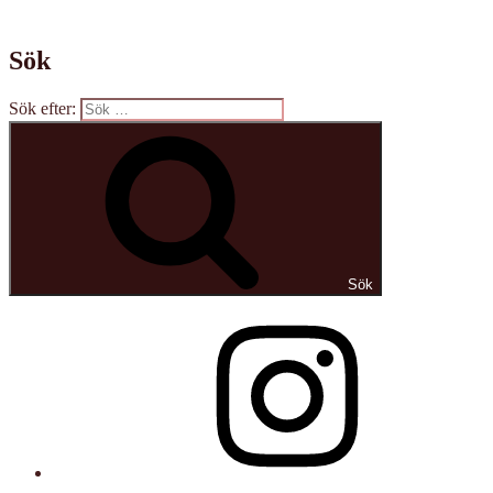
Sök
Sök efter:
Sök
Instagram