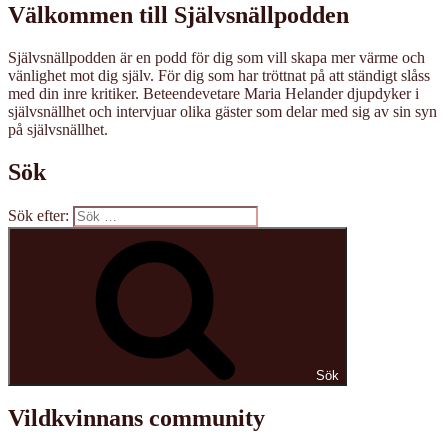
Välkommen till Självsnällpodden
Självsnällpodden är en podd för dig som vill skapa mer värme och
vänlighet mot dig själv. För dig som har tröttnat på att ständigt slåss
med din inre kritiker. Beteendevetare Maria Helander djupdyker i
självsnällhet och intervjuar olika gäster som delar med sig av sin syn
på självsnällhet.
Sök
Sök efter:
Sök
Vildkvinnans community