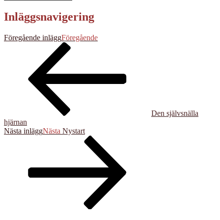
Inläggsnavigering
Föregående inlägg
Föregående
Den självsnälla
hjärnan
Nästa inlägg
Nästa
Nystart