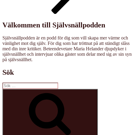
Välkommen till Självsnällpodden
Självsnällpodden är en podd för dig som vill skapa mer värme och
vänlighet mot dig själv. För dig som har tröttnat på att ständigt slåss
med din inre kritiker. Beteendevetare Maria Helander djupdyker i
självsnällhet och intervjuar olika gäster som delar med sig av sin syn
på självsnällhet.
Sök
Sök
efter:
Sök