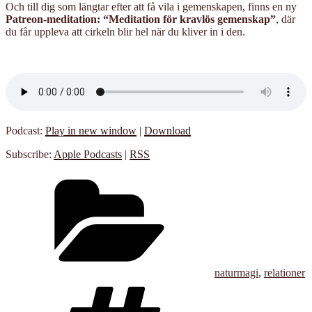
Och till dig som längtar efter att få vila i gemenskapen, finns en ny
Patreon-meditation: “Meditation för kravlös gemenskap”
, där
du får uppleva att cirkeln blir hel när du kliver in i den.
Podcast:
Play in new window
|
Download
Subscribe:
Apple Podcasts
|
RSS
Kategorier
naturmagi
,
relationer
Taggar