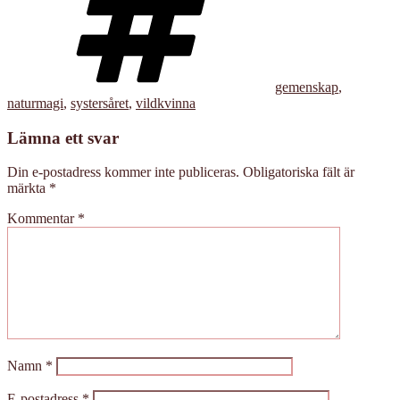
gemenskap
,
naturmagi
,
systersåret
,
vildkvinna
Lämna ett svar
Din e-postadress kommer inte publiceras.
Obligatoriska fält är
märkta
*
Kommentar
*
Namn
*
E-postadress
*