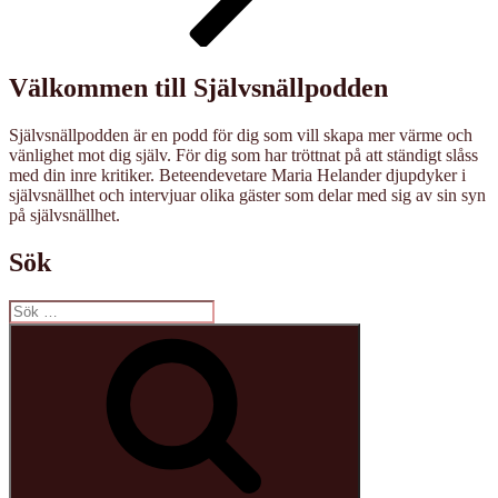
Välkommen till Självsnällpodden
Självsnällpodden är en podd för dig som vill skapa mer värme och
vänlighet mot dig själv. För dig som har tröttnat på att ständigt slåss
med din inre kritiker. Beteendevetare Maria Helander djupdyker i
självsnällhet och intervjuar olika gäster som delar med sig av sin syn
på självsnällhet.
Sök
Sök
efter:
Sök