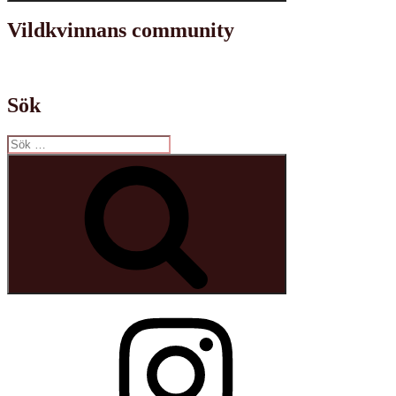
Vildkvinnans community
Sök
Sök
efter:
Sök
Instagram