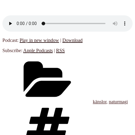
Podcast:
Play in new window
|
Download
Subscribe:
Apple Podcasts
|
RSS
Kategorier
känslor
,
naturmagi
Taggar