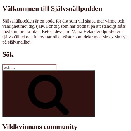
Välkommen till Självsnällpodden
Självsnällpodden är en podd för dig som vill skapa mer värme och
vänlighet mot dig själv. För dig som har tröttnat på att ständigt slåss
med din inre kritiker. Beteendevetare Maria Helander djupdyker i
självsnällhet och intervjuar olika gäster som delar med sig av sin syn
på självsnällhet.
Sök
Sök
efter:
Sök
Vildkvinnans community