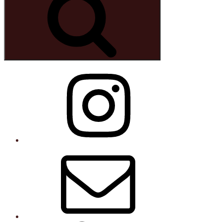
Instagram
E-
post