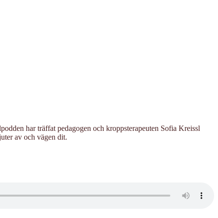
nällpodden har träffat pedagogen och kroppsterapeuten Sofia Kreissl
juter av och vägen dit.