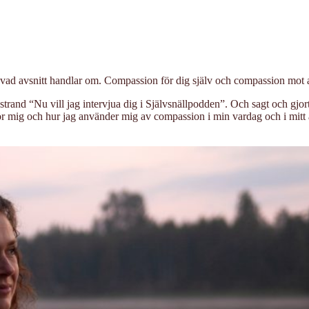
r vad avsnitt handlar om. Compassion för dig själv och compassion mot 
nd “Nu vill jag intervjua dig i Självsnällpodden”. Och sagt och gjort,
ör mig och hur jag använder mig av compassion i min vardag och i mitt 