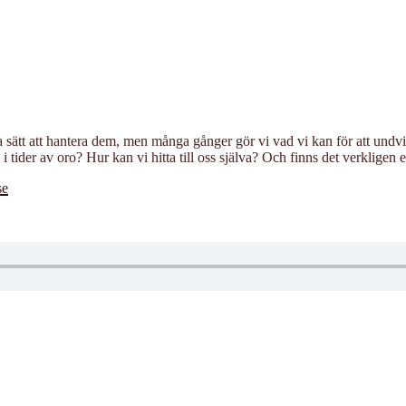
ika sätt att hantera dem, men många gånger gör vi vad vi kan för att un
i tider av oro? Hur kan vi hitta till oss själva? Och finns det verkligen 
se