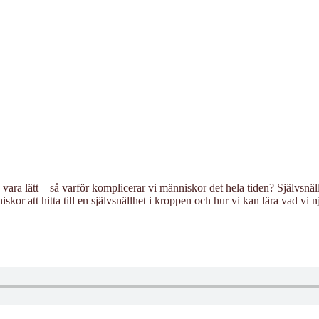
ka vara lätt – så varför komplicerar vi människor det hela tiden? Självs
or att hitta till en självsnällhet i kroppen och hur vi kan lära vad vi n