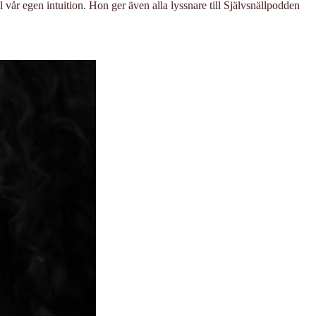
ll vår egen intuition. Hon ger även alla lyssnare till Självsnällpodden