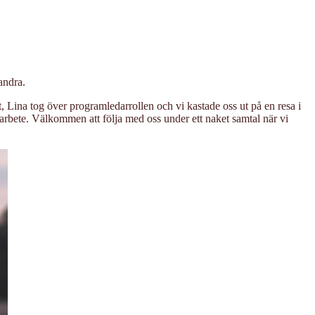
andra.
 Lina tog över programledarrollen och vi kastade oss ut på en resa i
arbete. Välkommen att följa med oss under ett naket samtal när vi