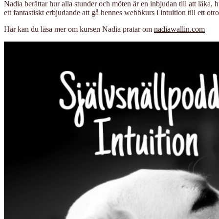
Nadia berättar hur alla stunder och möten är en inbjudan till att läka, 
ett fantastiskt erbjudande att gå hennes webbkurs i intuition till ett otrol
Här kan du läsa mer om kursen Nadia pratar om
nadiawallin.com