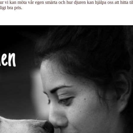
hur vi kan möta vår egen smärta och hur djuren kan hjälpa oss att hitta ti
igt bra pris.