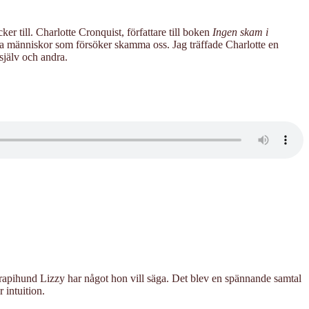
r till. Charlotte Cronquist, författare till boken
Ingen skam i
ta människor som försöker skamma oss. Jag träffade Charlotte en
själv och andra.
erapihund Lizzy har något hon vill säga. Det blev en spännande samtal
 intuition.