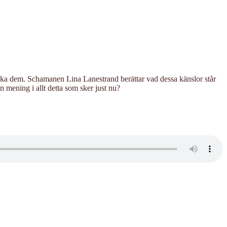
dvika dem. Schamanen Lina Lanestrand berättar vad dessa känslor står
en mening i allt detta som sker just nu?