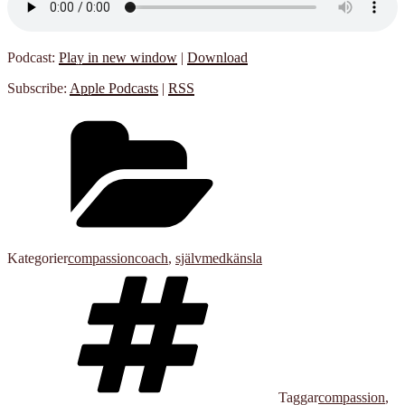
Podcast:
Play in new window
|
Download
Subscribe:
Apple Podcasts
|
RSS
Kategorier
compassioncoach
,
självmedkänsla
Taggar
compassion
,