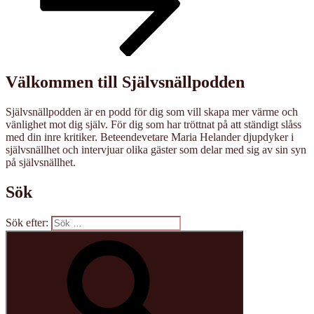
Välkommen till Självsnällpodden
Självsnällpodden är en podd för dig som vill skapa mer värme och
vänlighet mot dig själv. För dig som har tröttnat på att ständigt slåss
med din inre kritiker. Beteendevetare Maria Helander djupdyker i
självsnällhet och intervjuar olika gäster som delar med sig av sin syn
på självsnällhet.
Sök
Sök efter: