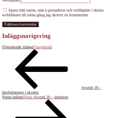
Webbplats
Spara mitt namn, min e-postadress och webbplats i denna
webbläsare till nästa gång jag skriver en kommentar.
Inläggsnavigering
Föregående inlägg
Föregående
Avsnitt 18 –
återhämtning i skogen
Nästa inlägg
Nästa
Avsnitt 20 – intuition