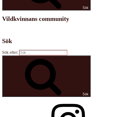
Sök
Vildkvinnans community
Sök
Sök efter:
Sök