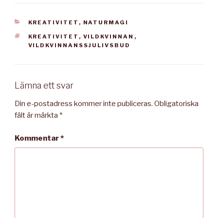
KATEGORIER
KREATIVITET
,
NATURMAGI
TAGGAR
KREATIVITET
,
VILDKVINNAN
,
VILDKVINNANSSJULIVSBUD
Lämna ett svar
Din e-postadress kommer inte publiceras.
Obligatoriska
fält är märkta
*
Kommentar
*