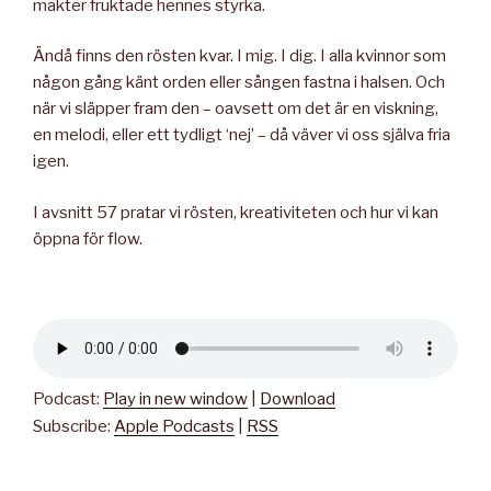
makter fruktade hennes styrka.
Ändå finns den rösten kvar. I mig. I dig. I alla kvinnor som
någon gång känt orden eller sången fastna i halsen. Och
när vi släpper fram den – oavsett om det är en viskning,
en melodi, eller ett tydligt ‘nej’ – då väver vi oss själva fria
igen.
I avsnitt 57 pratar vi rösten, kreativiteten och hur vi kan
öppna för flow.
Podcast:
Play in new window
|
Download
Subscribe:
Apple Podcasts
|
RSS