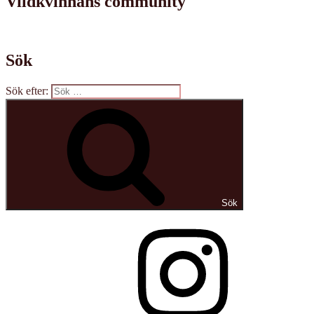
Vildkvinnans community
Sök
Sök efter:
Sök