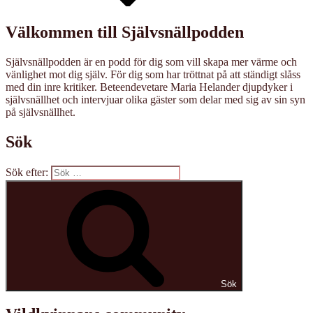
Välkommen till Självsnällpodden
Självsnällpodden är en podd för dig som vill skapa mer värme och
vänlighet mot dig själv. För dig som har tröttnat på att ständigt slåss
med din inre kritiker. Beteendevetare Maria Helander djupdyker i
självsnällhet och intervjuar olika gäster som delar med sig av sin syn
på självsnällhet.
Sök
Sök efter:
Sök