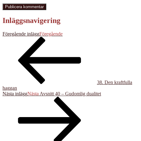
Inläggsnavigering
Föregående inlägg
Föregående
38. Den kraftfulla
haggan
Nästa inlägg
Nästa
Avsnitt 40 – Gudomlig dualitet