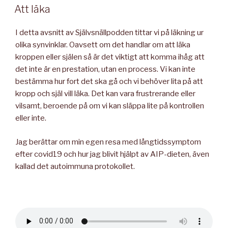
Att läka
I detta avsnitt av Självsnällpodden tittar vi på läkning ur
olika synvinklar. Oavsett om det handlar om att läka
kroppen eller själen så är det viktigt att komma ihåg att
det inte är en prestation, utan en process. Vi kan inte
bestämma hur fort det ska gå och vi behöver lita på att
kropp och själ vill läka. Det kan vara frustrerande eller
vilsamt, beroende på om vi kan släppa lite på kontrollen
eller inte.
Jag berättar om min egen resa med långtidssymptom
efter covid19 och hur jag blivit hjälpt av AIP-dieten, även
kallad det autoimmuna protokollet.