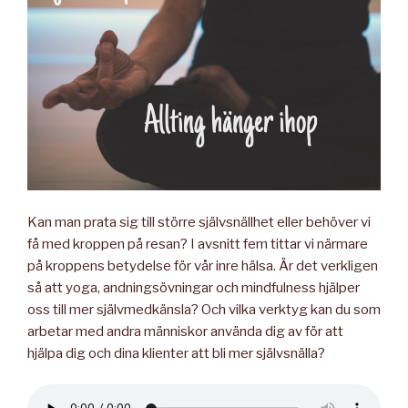
Kan man prata sig till större självsnällhet eller behöver vi
få med kroppen på resan? I avsnitt fem tittar vi närmare
på kroppens betydelse för vår inre hälsa. Är det verkligen
så att yoga, andningsövningar och mindfulness hjälper
oss till mer självmedkänsla? Och vilka verktyg kan du som
arbetar med andra människor använda dig av för att
hjälpa dig och dina klienter att bli mer självsnälla?