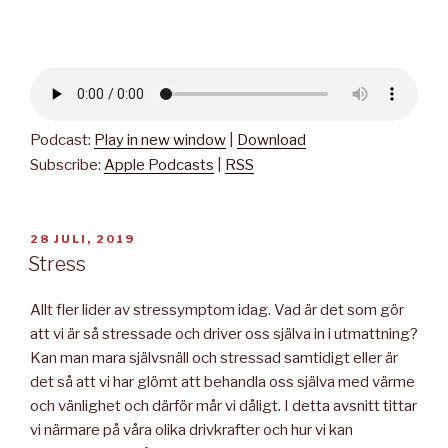
Podcast:
Play in new window
|
Download
Subscribe:
Apple Podcasts
|
RSS
PUBLICERAT
28 JULI, 2019
Stress
Allt fler lider av stressymptom idag. Vad är det som gör
att vi är så stressade och driver oss själva in i utmattning?
Kan man mara självsnäll och stressad samtidigt eller är
det så att vi har glömt att behandla oss själva med värme
och vänlighet och därför mår vi dåligt. I detta avsnitt tittar
vi närmare på våra olika drivkrafter och hur vi kan