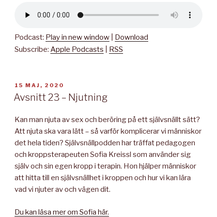
Podcast:
Play in new window
|
Download
Subscribe:
Apple Podcasts
|
RSS
PUBLICERAT
15 MAJ, 2020
Avsnitt 23 – Njutning
Kan man njuta av sex och beröring på ett självsnällt sätt?
Att njuta ska vara lätt – så varför komplicerar vi människor
det hela tiden? Självsnällpodden har träffat pedagogen
och kroppsterapeuten Sofia Kreissl som använder sig
själv och sin egen kropp i terapin. Hon hjälper människor
att hitta till en självsnällhet i kroppen och hur vi kan lära
vad vi njuter av och vägen dit.
Du kan läsa mer om Sofia här.