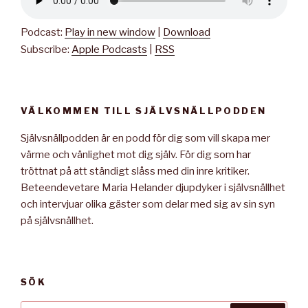
Podcast:
Play in new window
|
Download
Subscribe:
Apple Podcasts
|
RSS
VÄLKOMMEN TILL SJÄLVSNÄLLPODDEN
Självsnällpodden är en podd för dig som vill skapa mer
värme och vänlighet mot dig själv. För dig som har
tröttnat på att ständigt slåss med din inre kritiker.
Beteendevetare Maria Helander djupdyker i självsnällhet
och intervjuar olika gäster som delar med sig av sin syn
på självsnällhet.
SÖK