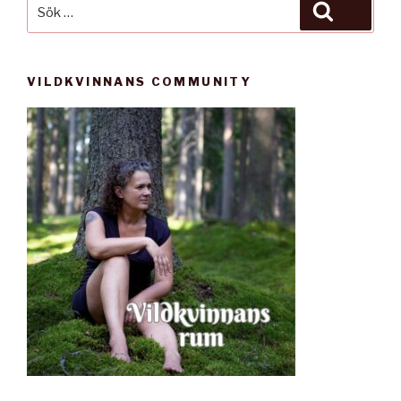
Sök
Sök
efter:
VILDKVINNANS COMMUNITY