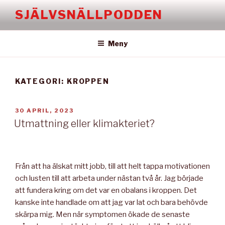
Hoppa
SJÄLVSNÄLLPODDEN
till
innehåll
Meny
KATEGORI:
KROPPEN
PUBLICERAT
30 APRIL, 2023
Utmattning eller klimakteriet?
Från att ha älskat mitt jobb, till att helt tappa motivationen
och lusten till att arbeta under nästan två år. Jag började
att fundera kring om det var en obalans i kroppen. Det
kanske inte handlade om att jag var lat och bara behövde
skärpa mig. Men när symptomen ökade de senaste