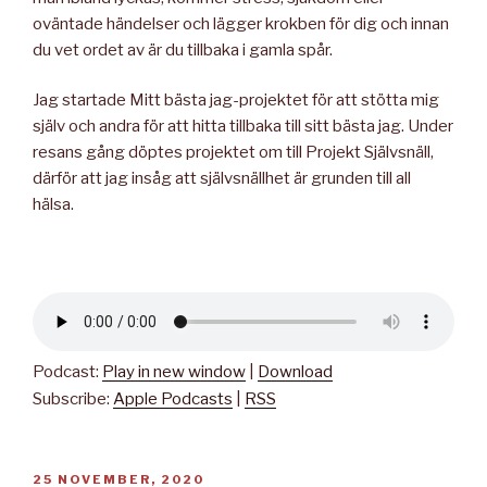
oväntade händelser och lägger krokben för dig och innan
du vet ordet av är du tillbaka i gamla spår.
Jag startade Mitt bästa jag-projektet för att stötta mig
själv och andra för att hitta tillbaka till sitt bästa jag. Under
resans gång döptes projektet om till Projekt Självsnäll,
därför att jag insåg att självsnällhet är grunden till all
hälsa.
Podcast:
Play in new window
|
Download
Subscribe:
Apple Podcasts
|
RSS
PUBLICERAT
25 NOVEMBER, 2020