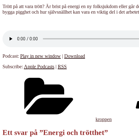
Trött på att vara trött? Är brist på energi en ny folksjukdom eller går 
bygga pigghet och hur självsnällhet kan vara en viktig del i det arbet
Podcast:
Play in new window
|
Download
Subscribe:
Apple Podcasts
|
RSS
Kategorier
kroppen
Ett svar på ”Energi och trötthet”