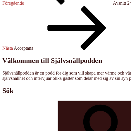
Föregående
Avsnitt 2
Nästa
inlägg
Nästa
Acceptans
Välkommen till Självsnällpodden
Självsnällpodden är en podd för dig som vill skapa mer värme och vänli
självsnällhet och intervjuar olika gäster som delar med sig av sin syn p
Sök
Sök
efter: