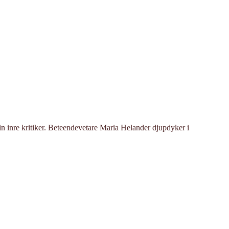
din inre kritiker. Beteendevetare Maria Helander djupdyker i