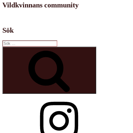
Vildkvinnans community
Sök
Sök
efter:
Sök
Instagram