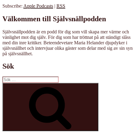
Subscribe:
Apple Podcasts
|
RSS
Välkommen till Självsnällpodden
Självsnällpodden är en podd för dig som vill skapa mer värme och
vänlighet mot dig själv. För dig som har tröttnat på att ständigt slåss
med din inre kritiker. Beteendevetare Maria Helander djupdyker i
självsnällhet och intervjuar olika gäster som delar med sig av sin syn
på självsnällhet.
Sök
Sök
efter:
Sök