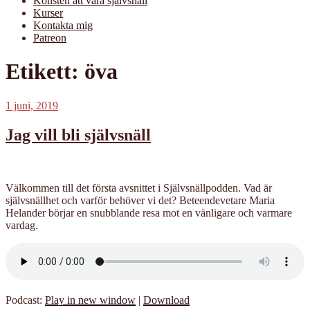
Konsten att vara självsnäll
Kurser
Kontakta mig
Patreon
Etikett:
öva
Publicerat
1 juni, 2019
Jag vill bli självsnäll
Välkommen till det första avsnittet i Självsnällpodden. Vad är
självsnällhet och varför behöver vi det? Beteendevetare Maria
Helander börjar en snubblande resa mot en vänligare och varmare
vardag.
Podcast:
Play in new window
|
Download