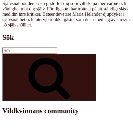
Självsnällpodden är en podd för dig som vill skapa mer värme och
vänlighet mot dig själv. För dig som har tröttnat på att ständigt slåss
med din inre kritiker. Beteendevetare Maria Helander djupdyker i
självsnällhet och intervjuar olika gäster som delar med sig av sin syn
på självsnällhet.
Sök
Sök
efter:
Sök
Vildkvinnans community