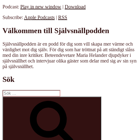
Podcast:
Play in new window
|
Download
Subscribe:
Apple Podcasts
|
RSS
Välkommen till Självsnällpodden
Självsnällpodden är en podd för dig som vill skapa mer värme och
vänlighet mot dig själv. För dig som har tröttnat på att ständigt slåss
med din inre kritiker. Beteendevetare Maria Helander djupdyker i
självsnällhet och intervjuar olika gäster som delar med sig av sin syn
på självsnällhet.
Sök
Sök
efter:
Sök