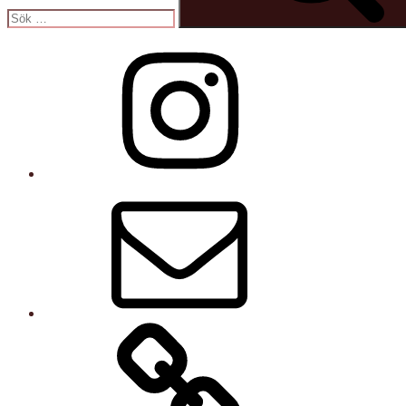
Instagram
E-
post
Kurser