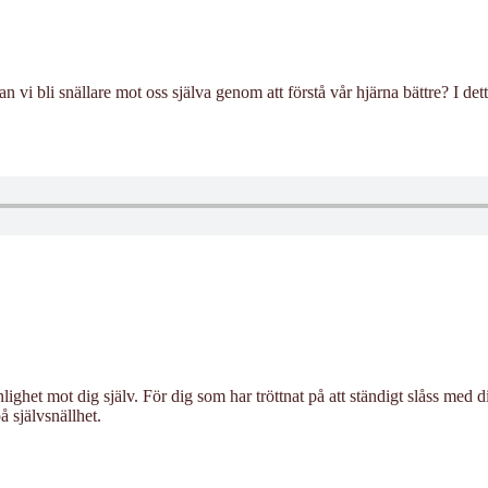
 vi bli snällare mot oss själva genom att förstå vår hjärna bättre? I detta
ghet mot dig själv. För dig som har tröttnat på att ständigt slåss med 
å självsnällhet.