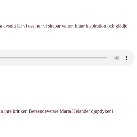
 avsnitt lär vi oss hur vi skapar vanor, hittar inspiration och glädje
din inre kritiker. Beteendevetare Maria Helander djupdyker i