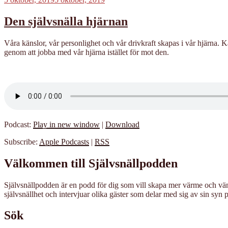
Den självsnälla hjärnan
Våra känslor, vår personlighet och vår drivkraft skapas i vår hjärna. Kan
genom att jobba med vår hjärna istället för mot den.
Podcast:
Play in new window
|
Download
Subscribe:
Apple Podcasts
|
RSS
Välkommen till Självsnällpodden
Självsnällpodden är en podd för dig som vill skapa mer värme och vänli
självsnällhet och intervjuar olika gäster som delar med sig av sin syn p
Sök