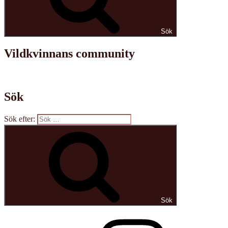
Sök
Vildkvinnans community
Sök
Sök efter:
Sök