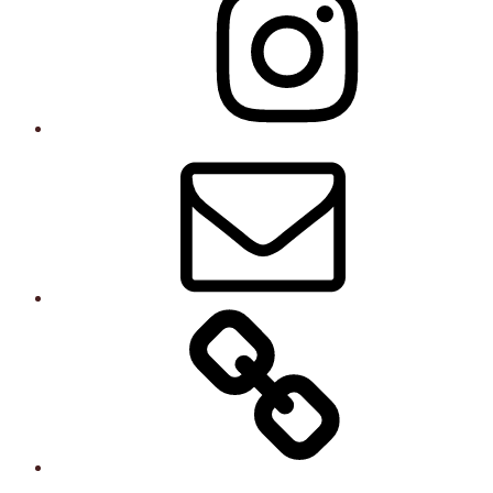
Instagram
E-post
Kurser