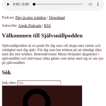
Podcast:
Play in new window
|
Download
Subscribe:
Apple Podcasts
|
RSS
Välkommen till Självsnällpodden
Självsnällpodden är en podd för dig som vill skapa mer värme och
vänlighet mot dig själv. För dig som har tröttnat på att ständigt slåss
med din inre kritiker. Beteendevetare Maria Helander djupdyker i
självsnällhet och intervjuar olika gäster som delar med sig av sin syn
på självsnällhet.
Sök
Sök efter: