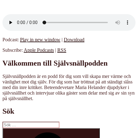
Podcast:
Play in new window
|
Download
Subscribe:
Apple Podcasts
|
RSS
Välkommen till Självsnällpodden
Självsnällpodden är en podd för dig som vill skapa mer värme och
vänlighet mot dig själv. För dig som har tröttnat på att ständigt slåss
med din inre kritiker. Beteendevetare Maria Helander djupdyker i
självsnällhet och intervjuar olika gäster som delar med sig av sin syn
på självsnällhet.
Sök
Sök
efter:
Sök