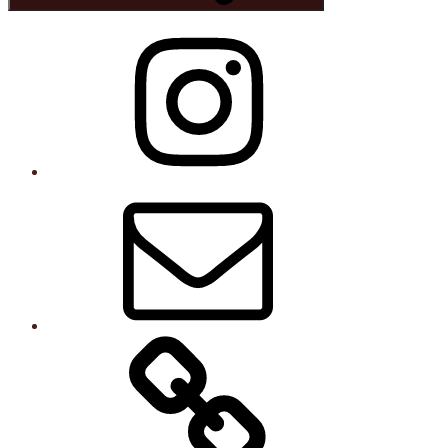
Instagram
E-
post
Kurser