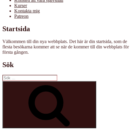
Konsten att vara självsnäll
Kurser
Kontakta mig
Patreon
Startsida
Välkommen till din nya webbplats. Det här är din startsida, som de
flesta besökarna kommer att se när de kommer till din webbplats för
första gången.
Sök
Sök
efter:
Sök