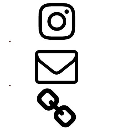
Instagram
E-
post
Kurser