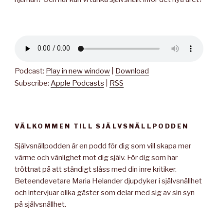
Podcast:
Play in new window
|
Download
Subscribe:
Apple Podcasts
|
RSS
VÄLKOMMEN TILL SJÄLVSNÄLLPODDEN
Självsnällpodden är en podd för dig som vill skapa mer
värme och vänlighet mot dig själv. För dig som har
tröttnat på att ständigt slåss med din inre kritiker.
Beteendevetare Maria Helander djupdyker i självsnällhet
och intervjuar olika gäster som delar med sig av sin syn
på självsnällhet.