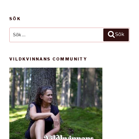
SÖK
Sök
Sök
efter:
VILDKVINNANS COMMUNITY