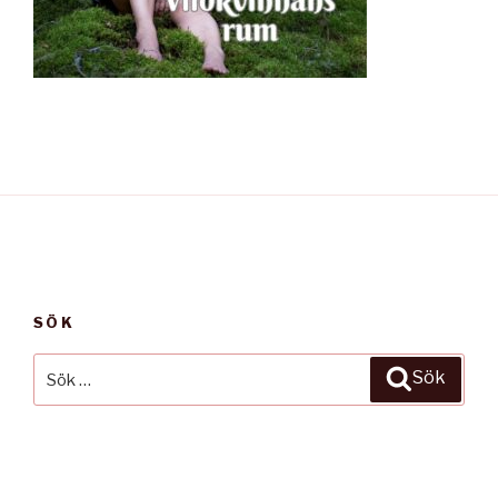
SÖK
Sök
Sök
efter: