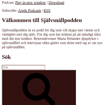
Podcast:
Play in new window
|
Download
Subscribe:
Apple Podcasts
|
RSS
Välkommen till Självsnällpodden
Självsnällpodden är en podd för dig som vill skapa mer värme och
vänlighet mot dig själv. För dig som har tröttnat på att ständigt slåss
med din inre kritiker. Beteendevetare Maria Helander djupdyker i
självsnällhet och intervjuar olika gäster som delar med sig av sin syn
på självsnällhet.
Sök
Sök
efter:
Sök