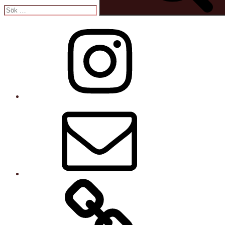
Instagram
E-
post
Kurser