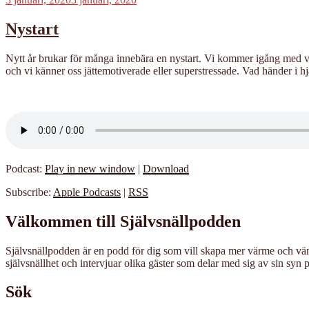
Nystart
Nytt år brukar för många innebära en nystart. Vi kommer igång med vår
och vi känner oss jättemotiverade eller superstressade. Vad händer i hj
Podcast:
Play in new window
|
Download
Subscribe:
Apple Podcasts
|
RSS
Välkommen till Självsnällpodden
Självsnällpodden är en podd för dig som vill skapa mer värme och vänli
självsnällhet och intervjuar olika gäster som delar med sig av sin syn p
Sök