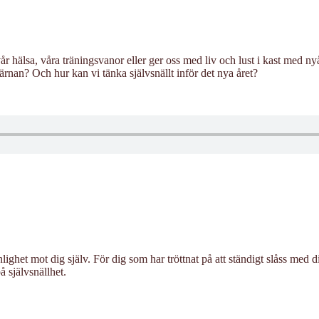
 hälsa, våra träningsvanor eller ger oss med liv och lust i kast med ny
ärnan? Och hur kan vi tänka självsnällt inför det nya året?
ghet mot dig själv. För dig som har tröttnat på att ständigt slåss med 
å självsnällhet.