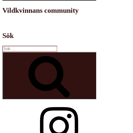
Vildkvinnans community
Sök
Sök
efter:
Sök
Instagram