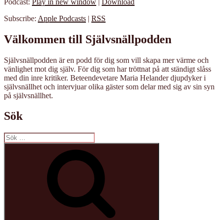
Podcast:
Play in new window
|
Download
Subscribe:
Apple Podcasts
|
RSS
Välkommen till Självsnällpodden
Självsnällpodden är en podd för dig som vill skapa mer värme och
vänlighet mot dig själv. För dig som har tröttnat på att ständigt slåss
med din inre kritiker. Beteendevetare Maria Helander djupdyker i
självsnällhet och intervjuar olika gäster som delar med sig av sin syn
på självsnällhet.
Sök
Sök
efter:
Sök