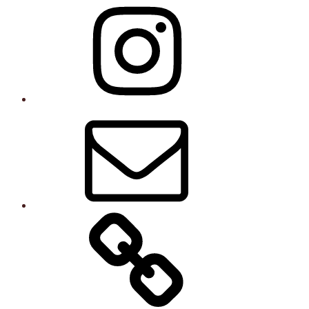
Instagram
E-
post
Kurser