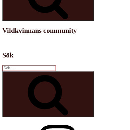
Vildkvinnans community
Sök
Sök
efter:
Sök
Instagram