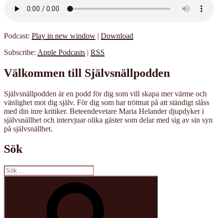
Podcast:
Play in new window
|
Download
Subscribe:
Apple Podcasts
|
RSS
Välkommen till Självsnällpodden
Självsnällpodden är en podd för dig som vill skapa mer värme och
vänlighet mot dig själv. För dig som har tröttnat på att ständigt slåss
med din inre kritiker. Beteendevetare Maria Helander djupdyker i
självsnällhet och intervjuar olika gäster som delar med sig av sin syn
på självsnällhet.
Sök
Sök
efter:
Sök