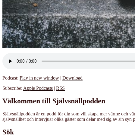
Podcast:
Play in new window
|
Download
Subscribe:
Apple Podcasts
|
RSS
Välkommen till Självsnällpodden
Självsnällpodden är en podd för dig som vill skapa mer värme och vänli
självsnällhet och intervjuar olika gäster som delar med sig av sin syn p
Sök