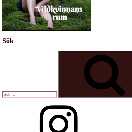
Sök
Sök
efter:
Instagram