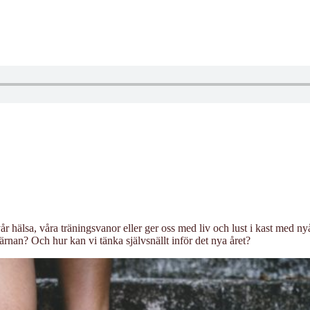
 hälsa, våra träningsvanor eller ger oss med liv och lust i kast med ny
ärnan? Och hur kan vi tänka självsnällt inför det nya året?