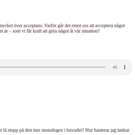
mycket över acceptans. Varför går det emot oss att acceptera något
 är – som vi får kraft att göra något åt vår situation?
tt få stopp på den inre monologen i huvudet? Hur hanterar jag tankar