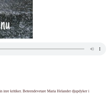
din inre kritiker. Beteendevetare Maria Helander djupdyker i