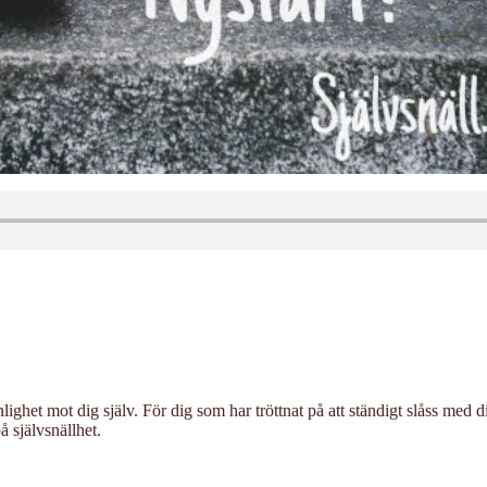
ghet mot dig själv. För dig som har tröttnat på att ständigt slåss med 
å självsnällhet.