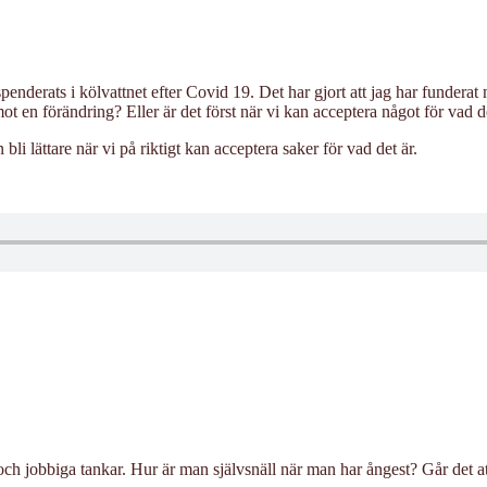
nderats i kölvattnet efter Covid 19. Det har gjort att jag har funderat 
 en förändring? Eller är det först när vi kan acceptera något för vad det
bli lättare när vi på riktigt kan acceptera saker för vad det är.
ch jobbiga tankar. Hur är man självsnäll när man har ångest? Går det a