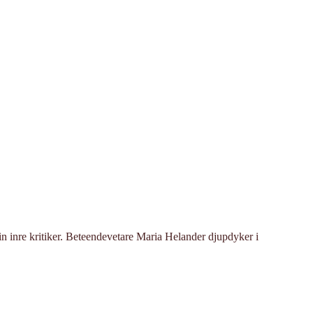
din inre kritiker. Beteendevetare Maria Helander djupdyker i