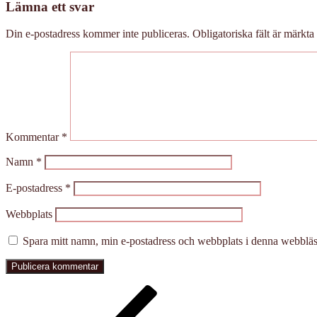
Lämna ett svar
Din e-postadress kommer inte publiceras.
Obligatoriska fält är märkta
Kommentar
*
Namn
*
E-postadress
*
Webbplats
Spara mitt namn, min e-postadress och webbplats i denna webbläsa
Inläggsnavigering
Föregående
inlägg