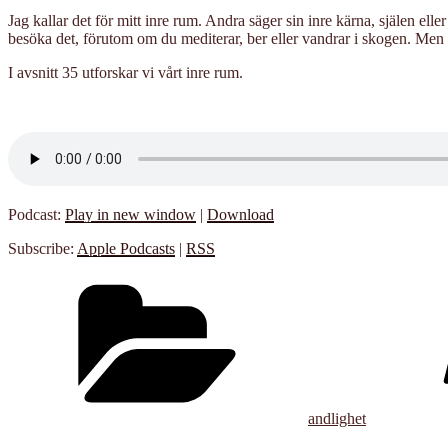
Jag kallar det för mitt inre rum. Andra säger sin inre kärna, själen e
besöka det, förutom om du mediterar, ber eller vandrar i skogen. Men 
I avsnitt 35 utforskar vi vårt inre rum.
Podcast:
Play in new window
|
Download
Subscribe:
Apple Podcasts
|
RSS
Kategorier
andlighet