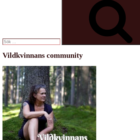
efter:
Vildkvinnans community