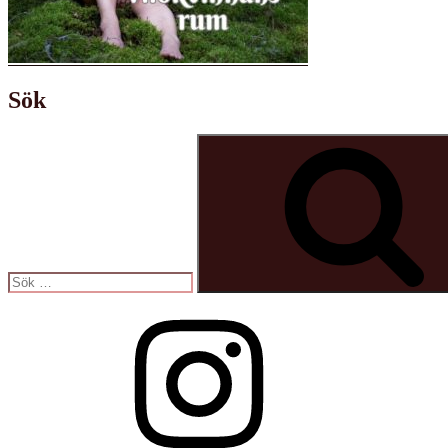
Sök
Sök
efter:
Instagram